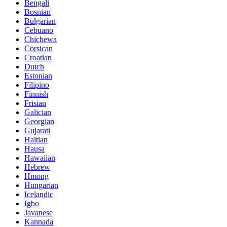
Bengali
Bosnian
Bulgarian
Cebuano
Chichewa
Corsican
Croatian
Dutch
Estonian
Filipino
Finnish
Frisian
Galician
Georgian
Gujarati
Haitian
Hausa
Hawaiian
Hebrew
Hmong
Hungarian
Icelandic
Igbo
Javanese
Kannada