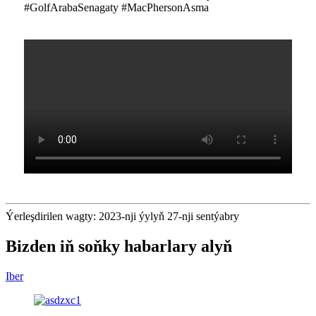
#GolfArabaSenagaty #MacPhersonAsma
Ýerleşdirilen wagty: 2023-nji ýylyň 27-nji sentýabry
Bizden iň soňky habarlary alyň
Iber