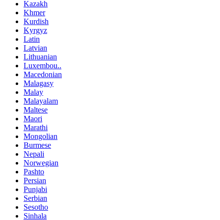
Kazakh
Khmer
Kurdish
Kyrgyz
Latin
Latvian
Lithuanian
Luxembou..
Macedonian
Malagasy
Malay
Malayalam
Maltese
Maori
Marathi
Mongolian
Burmese
Nepali
Norwegian
Pashto
Persian
Punjabi
Serbian
Sesotho
Sinhala