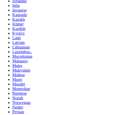
Icelandic
Igbo
Javanese
Kannada
Kazakh
Khmer
Kurdish
Kyrgyz
Latin
Latvian
Lithuanian
Luxembou..
Macedonian
Malagasy
Malay
Malayalam
Maltese
Maori
Marathi
Mongolian
Burmese
Nepali
Norwegian
Pashto
Persian