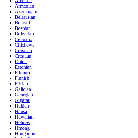
Amharic
Armenian
Azerbaijani
Belarusian
Bengali
Bosnian
Bulgarian
Cebuano
Chichewa
Corsican
Croatian
Dutch
Estonian
Filipino
Finnish
Frisian
Galician
Georgian
Gujarati
Haitian
Hausa
Hawaiian
Hebrew
Hmong
Hungarian