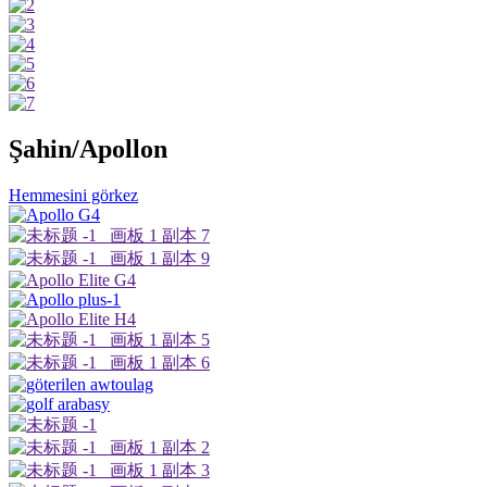
Şahin/Apollon
Hemmesini görkez