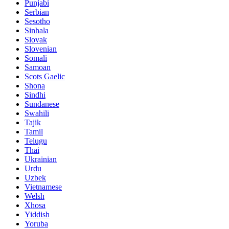
Punjabi
Serbian
Sesotho
Sinhala
Slovak
Slovenian
Somali
Samoan
Scots Gaelic
Shona
Sindhi
Sundanese
Swahili
Tajik
Tamil
Telugu
Thai
Ukrainian
Urdu
Uzbek
Vietnamese
Welsh
Xhosa
Yiddish
Yoruba