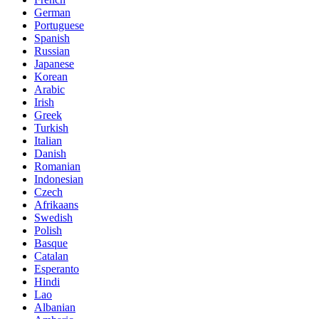
German
Portuguese
Spanish
Russian
Japanese
Korean
Arabic
Irish
Greek
Turkish
Italian
Danish
Romanian
Indonesian
Czech
Afrikaans
Swedish
Polish
Basque
Catalan
Esperanto
Hindi
Lao
Albanian